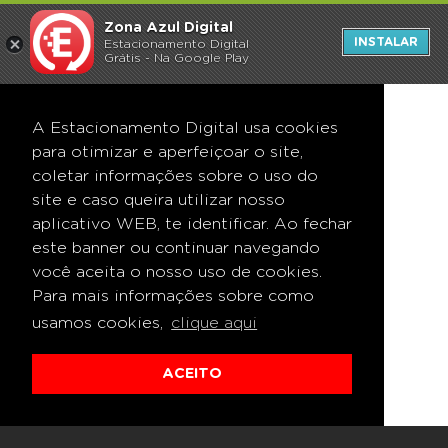
Zona Azul Digital
INSTALAR
Estacionamento Digital
Grátis - Na Google Play
A Estacionamento Digital usa cookies
para otimizar e aperfeiçoar o site,
coletar informações sobre o uso do
site e caso queira utilizar nosso
aplicativo WEB, te identificar. Ao fechar
este banner ou continuar navegando
você aceita o nosso uso de cookies.
Para mais informações sobre como
usamos cookies,
clique aqui
ACEITO