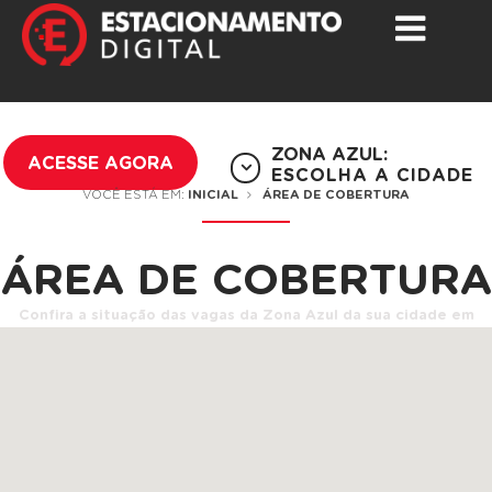
ZONA AZUL:
ACESSE AGORA
ESCOLHA A CIDADE
VOCÊ ESTÁ EM:
INICIAL
ÁREA DE COBERTURA
ÁREA DE COBERTURA
Confira a situação das vagas da Zona Azul da sua cidade em
tempo real.