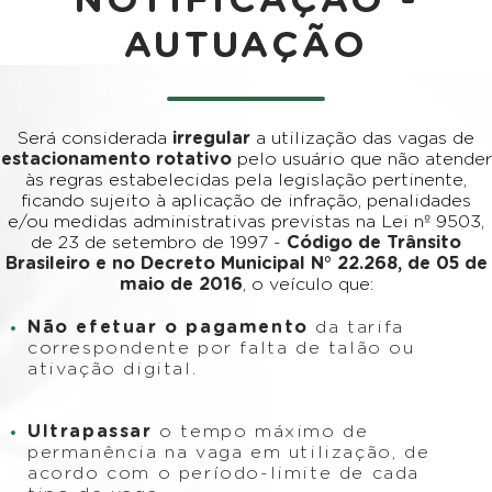
NOTIFICAÇÃO -
AUTUAÇÃO
Será considerada
irregular
a utilização das vagas de
estacionamento rotativo
pelo usuário que não atender
às regras estabelecidas pela legislação pertinente,
ficando sujeito à aplicação de infração, penalidades
e/ou medidas administrativas previstas na Lei nº 9503,
de 23 de setembro de 1997 -
Código de Trânsito
Brasileiro e no Decreto Municipal N° 22.268, de 05 de
maio de 2016
, o veículo que:
Não efetuar o pagamento
da tarifa
correspondente por falta de talão ou
ativação digital.
Ultrapassar
o tempo máximo de
permanência na vaga em utilização, de
acordo com o período-limite de cada