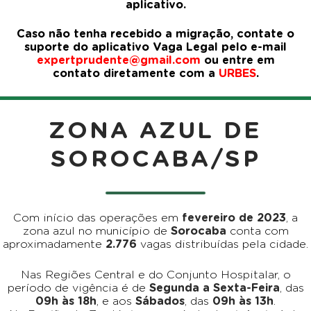
aplicativo.
Caso não tenha recebido a migração, contate o
suporte do aplicativo Vaga Legal pelo e-mail
expertprudente@gmail.com
ou entre em
contato diretamente com a
URBES
.
ZONA AZUL DE
SOROCABA/SP
Com início das operações em
fevereiro de 2023
, a
zona azul no município de
Sorocaba
conta com
aproximadamente
2.776
vagas distribuídas pela cidade.
Nas Regiões Central e do Conjunto Hospitalar, o
período de vigência é de
Segunda a Sexta-Feira
, das
09h às 18h
, e aos
Sábados
, das
09h às 13h
.