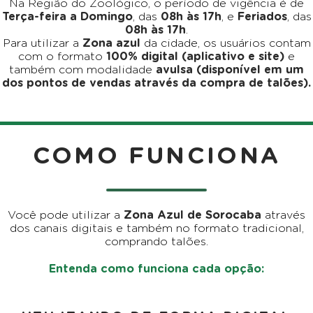
Na Região do Zoológico, o período de vigência é de
Terça-feira a Domingo
, das
08h às 17h
, e
Feriados
, das
08h às 17h
.
Para utilizar a
Zona azul
da cidade, os usuários contam
com o formato
100% digital (aplicativo e site)
e
também com modalidade
avulsa (disponível em um
dos pontos de vendas através da compra de talões).
COMO FUNCIONA
Você pode utilizar a
Zona Azul de Sorocaba
através
dos canais digitais e também no formato tradicional,
comprando talões.
Entenda como funciona cada opção: