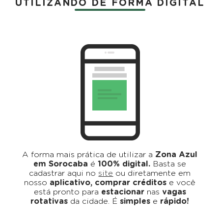
UTILIZANDO DE FORMA DIGITAL
A forma mais prática de utilizar a
Zona Azul
em Sorocaba
é
100% digital.
Basta se
cadastrar aqui no
site
ou diretamente em
nosso
aplicativo, comprar créditos
e você
está pronto para
estacionar
nas
vagas
rotativas
da cidade. É
simples
e
rápido!