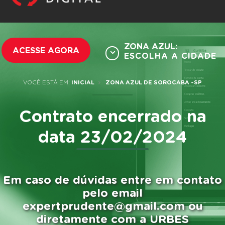
ZONA AZUL:
ACESSE AGORA
ESCOLHA A CIDADE
VOCÊ ESTÁ EM:
INICIAL
ZONA AZUL DE SOROCABA -SP
Contrato encerrado na
data 23/02/2024
Em caso de dúvidas entre em contato
pelo email
expertprudente@gmail.com ou
diretamente com a URBES