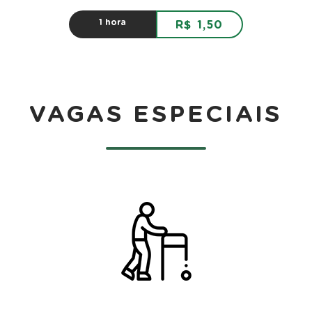
1 hora
R$ 1,50
VAGAS ESPECIAIS