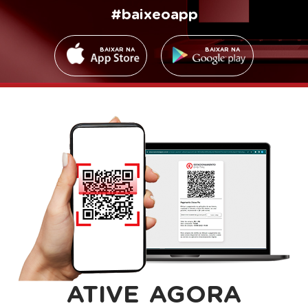
#baixeoapp
BAIXAR NA
BAIXAR NA
ATIVE AGORA