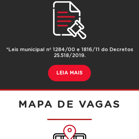
*Leis municipal nº 1284/00 e 1816/11 do Decretos
25.518/2019.
LEIA MAIS
ISENÇÕES
MAPA DE VAGAS
Não estão sujeitos ao pagamento do preço público
pela utilização do Novo EstaR:
I - os veículos oficiais do serviço público federal,
estadual e municipal, desde que devidamente