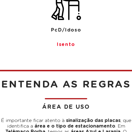
PcD/Idoso
Isento
ENTENDA AS REGRAS
ÁREA DE USO
É importante ficar atento à
sinalização das placas
, que
identifica a
área e o tipo de estacionamento
. Em
Telêmaco Borba
, temos as
áreas Azul e Laranja
. O