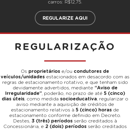
carros: R$12,75.
REGULARIZE AQUI
REGULARIZAÇÃO
Os
proprietários
e/ou
condutores de
veículos/unidades
estacionados em desacordo com as
regras de estacionamento rotativo, e que tenham sido
devidamente advertidos, mediante
“Aviso de
Irregularidade”
, poderão, no prazo de até
5 (cinco)
dias úteis
, como medida
socioeducativa
, regularizar o
aviso mediante a aquisição de créditos de
estacionamento relativos à
5 (cinco) horas
de
estacionamento conforme definido em Decreto.
Destes,
3 (três) períodos
serão creditados à
Concessionária, e
2 (dois) períodos
serão creditados