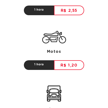
1 hora
R$ 2,55
Motos
1 hora
R$ 1,20