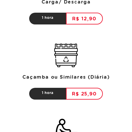
Carga/ Descarga
1 hora
R$ 12,90
Caçamba ou Similares (Diária)
1 hora
R$ 25,90