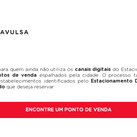
 AVULSA
para quem ainda não utiliza os
canais digitais
do Estaci
ntos de venda
espalhados pela cidade. O processo t
estabelecimentos identificados pelo
Estacionamento D
do
que deseja reservar.
ENCONTRE UM PONTO DE VENDA