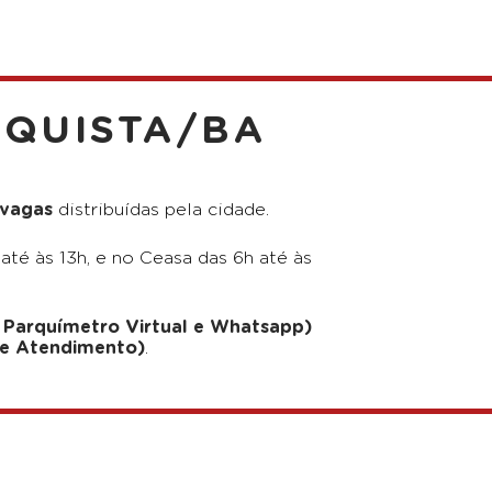
NQUISTA/BA
 vagas
distribuídas pela cidade.
até às 13h, e no Ceasa das 6h até às
e, Parquímetro Virtual e Whatsapp)
de Atendimento)
.