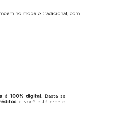
ambém no modelo tradicional, com
a
é
100% digital.
Basta se
réditos
e você está pronto