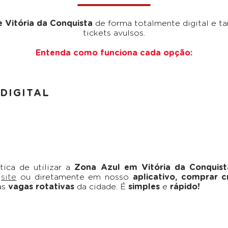
 Vitória da Conquista
de forma totalmente digital e t
tickets avulsos.
Entenda como funciona cada opção:
DIGITAL
ica de utilizar a
Zona Azul em Vitória da Conquist
o
site
ou diretamente em nosso
aplicativo, comprar c
as
vagas rotativas
da cidade. É
simples
e
rápido!