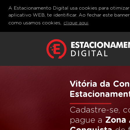
A Estacionamento Digital usa cookies para otimizar e
aplicativo WEB, te identificar. Ao fechar este bann
como usamos cookies,
clique aqui
Vitória da Con
Estacionament
Cadastre-se, c
pague a
Zona 