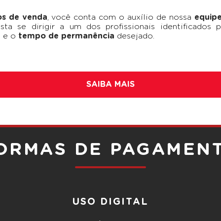
os de venda
, você conta com o auxílio de nossa
equip
sta se dirigir a um dos profissionais identificados
a
e o
tempo de permanência
desejado.
SAIBA MAIS
ORMAS DE PAGAMEN
USO DIGITAL