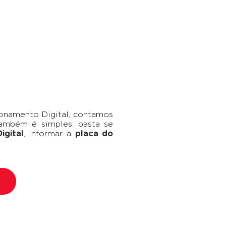
onamento Digital, contamos
ambém é simples: basta se
igital
, informar a
placa do