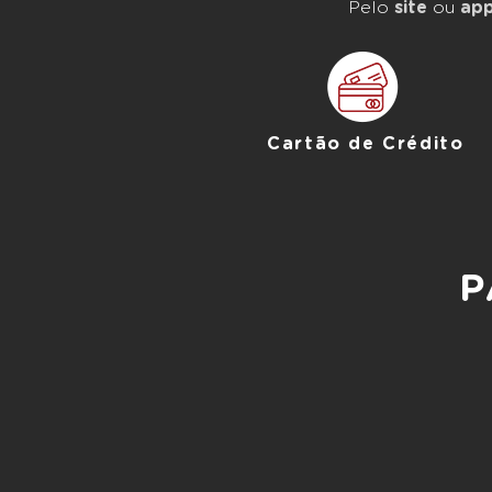
Pelo
site
ou
app
Cartão de Crédito
P