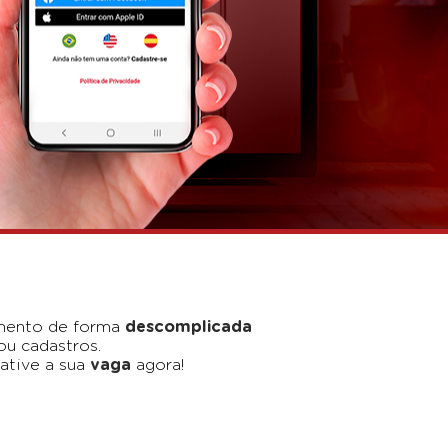
namento de forma
descomplicada
ou cadastros.
ative a sua
vaga
agora!