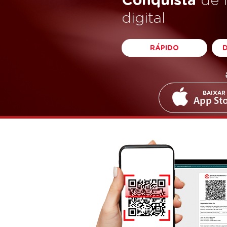
Conquista
de 
digital
RÁPIDO
BAIXAR