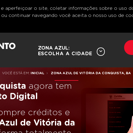
 aperfeiçoar o site, coletar informações sobre o uso do 
er ou continuar navegando você aceita o nosso uso de co
ZONA AZUL:
ESCOLHA A CIDADE
VOCÊ ESTÁ EM:
INICIAL
ZONA AZUL DE VITÓRIA DA CONQUISTA, BA
quista
agora tem
o Digital
ompre créditos e
Azul de Vitória da