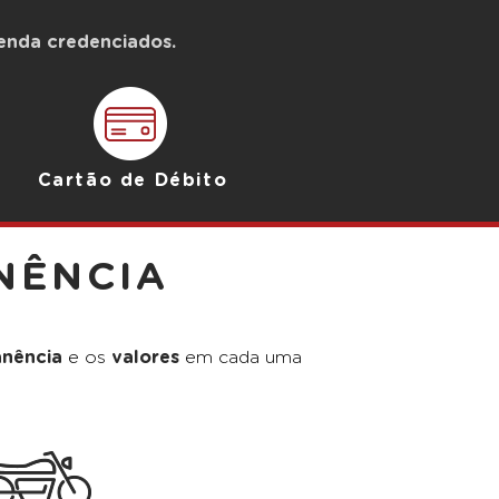
enda credenciados.
Cartão de Débito
NÊNCIA
nência
e os
valores
em cada uma