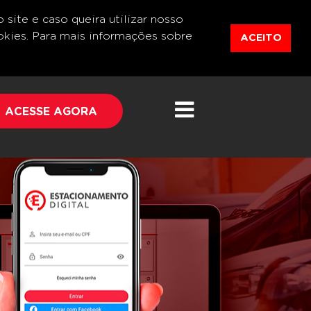
site e caso queira utilizar nosso
okies. Para mais informações sobre
ACEITO
ACESSE AGORA