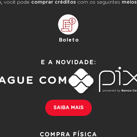
,
você pode
comprar créditos
com os seguintes
meios
Boleto
E A NOVIDADE:
AGUE COM
SAIBA MAIS
COMPRA FÍSICA